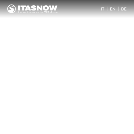
|
|
IT
EN
DE