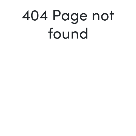
404 Page not
found